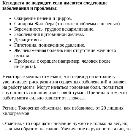
Кетодиета не подходит, если имеются следующие
заболевания и проблемы:
Ожирение печени и цирроз.
Синдром Жильбера (это тоже проблемы с печенью)
Беременность, грудное вскармливание.
Заболевания щитовидной железы.
Дефицит веса.
Гипотония, пониженное давление.
Желчекаменная болезнь или отсутствие желчного
пузыря.
Проблемы с сердцем (например, человек после
инфаркта).
Некоторые медики отмечают, что переход на кетодиету
увеличивает риск развития сердечных заболеваний и влияет
на работу мозга. Могут начаться головные боли, появиться
спутанность сознания и мозговой туман. Причина в том, что
работа мозга сильно зависит от глюкозы.
Регина Тодоренко объяснила, как избавилась от 20 лишних
килограммов
Отметим, что обращать снимание нужно не только на вес, но,
главным образом, на талию. Увеличение окружности талии, то