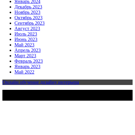
Январь 2024
Декабрь 2023
Ноябрь 2023
Октябрь 2023
Сентябрь 2023
Август 2023
Июль 2023
Июнь 2023
Май 2023
Апрель 2023
Март 2023
Февраль 2023
Январь 2023
Май 2022
Онлайн обучение дизайну интерьера
2023-2025 | Все права защищены | Design & develop by
AmpleThemes