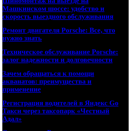
Шиномонтаж на выезде на
Машкинском шоссе: удобство и
скорость выездного обслуживания
Ремонт двигателя Porsche: Все, что
нужно знать
Техническое обслуживание Porsche:
залог надежности и долговечности
Зачем обращаться к помощи
акванатов: преимущества и
применение
Регистрация водителей в Яндекс Go
Такси через таксопарк «Честный
Адал»