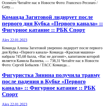
Осимхен Читайте нас в Новости Фото: Francesco Pecoraro /
Getty…
Команда Загитовой лидирует после
первого дня Кубка «Первого канала» ::
Фигурное катание :: РБК Спорт
Alex
22.01.2023
Команда Алины Загитовой уверенно лидирует после первого
дня Кубка «Первого канала» Команда «Красная машина»
набрала 745,68 балла, «Нас не догонят», капитаном которой
является Камила Валиева, — 738,31 Читайте нас в Новости
Фото: Сергей Бобылев / ТАСС Команда…
Фигуристка Зинина получила травму
после падения в Кубке «Первого
канала» :: Фигурное катание :: РБК
Спорт
Alex
22.01.2023