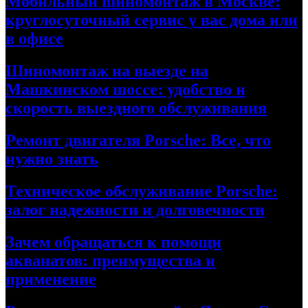
Мобильный шиномонтаж в Москве:
круглосуточный сервис у вас дома или
в офисе
Шиномонтаж на выезде на
Машкинском шоссе: удобство и
скорость выездного обслуживания
Ремонт двигателя Porsche: Все, что
нужно знать
Техническое обслуживание Porsche:
залог надежности и долговечности
Зачем обращаться к помощи
акванатов: преимущества и
применение