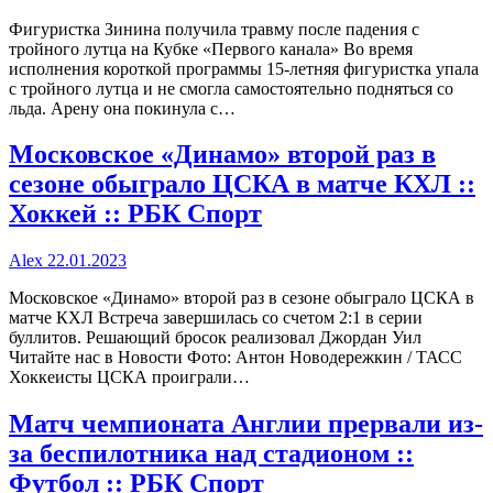
Фигуристка Зинина получила травму после падения с
тройного лутца на Кубке «Первого канала» Во время
исполнения короткой программы 15-летняя фигуристка упала
с тройного лутца и не смогла самостоятельно подняться со
льда. Арену она покинула с…
Московское «Динамо» второй раз в
сезоне обыграло ЦСКА в матче КХЛ ::
Хоккей :: РБК Спорт
Alex
22.01.2023
Московское «Динамо» второй раз в сезоне обыграло ЦСКА в
матче КХЛ Встреча завершилась со счетом 2:1 в серии
буллитов. Решающий бросок реализовал Джордан Уил
Читайте нас в Новости Фото: Антон Новодережкин / ТАСС
Хоккеисты ЦСКА проиграли…
Матч чемпионата Англии прервали из-
за беспилотника над стадионом ::
Футбол :: РБК Спорт