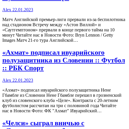
Alex
22.01.2023
Матч Английской премьер-лиги прервали из-за беспилотника
над стадионом Встречу между «Астон Виллой» и
«Саутгемптоном» прервали в конце первого тайма на 10
минут Читайте нас в Новости Фото: Bryn Lennon / Getty
Images Матч 21-го тура Английской…
«Ахмат» подписал ивуарийского
полузащитника из Словении :: Футбол
:: РБК Спорт
Alex
22.01.2023
«Ахмат» подписал ивуарийского полузащитника Нене
Гбамбле из Словении Нене Гбамбле перешел в грозненский
клуб из словенского клуба «Целе». Контракта с 20-летним
футболистом рассчитан на три с половиной года Читайте
нас в Новости Фото: ФК "Ахмат" Ивуарийский…
«Челси» сыграл вничью с