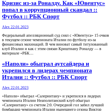
Кризис из-за Роналду. Как «Ювентус»
попал в коррупционный скандал ::
Футбол :: РБК Спорт
Alex
22.01.2023
Федеральный апелляционный суд снял с «Ювентуса» 15 очков
в текущем сезоне чемпионата Италии по футболу из-за
финансовых махинаций. В чем виноват самый титулованный
клуб Италии и как с этим связан Криштиану Роналду — в
материале «РБК…
«Наполи» обыграл аутсайдера и
укрепился в лидерах чемпионата
Италии :: Футбол :: РБК Спорт
Alex
22.01.2023
«Наполи» обыграл «Салернитану» и укрепился в лидерах
чемпионата Италии Неаполитанский клуб обыграл
«Салернитану» со счетом 2:0. Очередной гол забил лучший
бомбардир чемпионата Италии нынешнего сезона Виктор