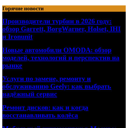
Перейти
Горячие новости
к
содержимому
Производители турбин в 2026 году:
обзор Garrett, BorgWarner, Holset, IHI
и Ironunit
Новые автомобили OMODA: обзор
моделей, технологий и перспектив на
рынке
Услуги по замене, ремонту и
обслуживанию Geely: как выбрать
надёжный сервис
Ремонт дисков: как и когда
восстанавливать колёса