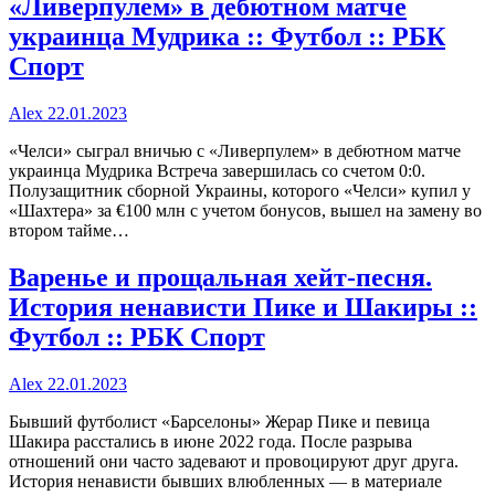
«Ливерпулем» в дебютном матче
украинца Мудрика :: Футбол :: РБК
Спорт
Alex
22.01.2023
«Челси» сыграл вничью с «Ливерпулем» в дебютном матче
украинца Мудрика Встреча завершилась со счетом 0:0.
Полузащитник сборной Украины, которого «Челси» купил у
«Шахтера» за €100 млн с учетом бонусов, вышел на замену во
втором тайме…
Варенье и прощальная хейт-песня.
История ненависти Пике и Шакиры ::
Футбол :: РБК Спорт
Alex
22.01.2023
Бывший футболист «Барселоны» Жерар Пике и певица
Шакира расстались в июне 2022 года. После разрыва
отношений они часто задевают и провоцируют друг друга.
История ненависти бывших влюбленных — в материале