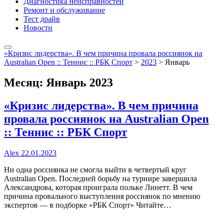
Диагностика неисправностей
Ремонт и обслуживание
Тест драйв
Новости
«Кризис лидерства». В чем причина провала россиянок на
Australian Open :: Теннис :: РБК Спорт
>
2023
>
Январь
Месяц:
Январь 2023
«Кризис лидерства». В чем причина
провала россиянок на Australian Open
:: Теннис :: РБК Спорт
Alex
22.01.2023
Ни одна россиянка не смогла выйти в четвертый круг
Australian Open. Последней борьбу на турнире завершила
Александрова, которая проиграла польке Линетт. В чем
причина провального выступления россиянок по мнению
экспертов — в подборке «РБК Спорт» Читайте…