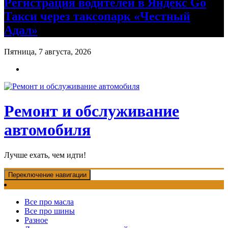
Регистрация водителей в Яндекс Go
Такси через таксопарк «Честный
Адал»
Пятница, 7 августа, 2026
Ремонт и обслуживание
автомобиля
Лучше ехать, чем идти!
Переключение навигации
Все про масла
Все про шины
Разное