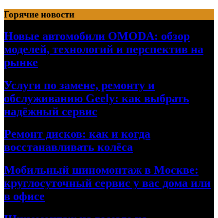
Перейти
Горячие новости
к
содержимому
Новые автомобили OMODA: обзор
моделей, технологий и перспектив на
рынке
Услуги по замене, ремонту и
обслуживанию Geely: как выбрать
надёжный сервис
Ремонт дисков: как и когда
восстанавливать колёса
Мобильный шиномонтаж в Москве:
круглосуточный сервис у вас дома или
в офисе