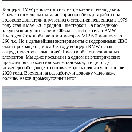
Концерн BMW работает в этом направлении очень давно.
Сначала инженеры пытались приспособить для работы на
водороде двигатели внутреннего сгорания: первенцем в 1979
году стал BMW 520 с рядной «шестеркой», а последнюю
такую машину показали в 2006-м — то был седан BMW
Hydrogen 7 с криобаллоном и мотором V12 6.0 мощностью
260 л.с. Но в дальнейшем эксперименты с водородными ДВС
были прекращены, и в 2013 году концерн BMW начал
сотрудничество с компанией Toyota в области топливных
элементов. Мы даже поездили на одном из электрических
прототипов с такой силовой установкой, и еще тогда
инженеры обещали, что готовая модель появится не раньше
2020 года. Времени на разработку и доводку ушло даже
больше. Каков промежуточный итог?