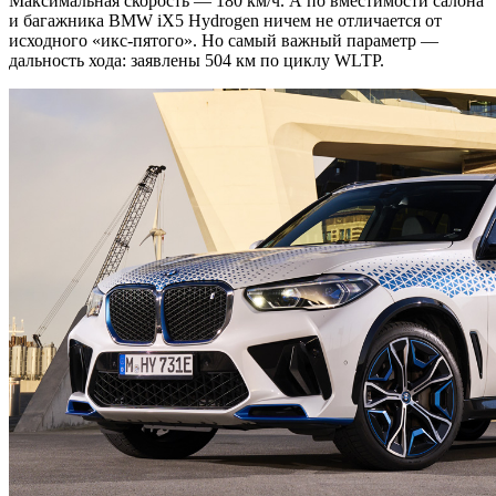
Максимальная скорость — 180 км/ч. А по вместимости салона
и багажника BMW iX5 Hydrogen ничем не отличается от
исходного «икс-пятого». Но самый важный параметр —
дальность хода: заявлены 504 км по циклу WLTP.