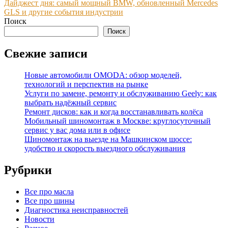
Дайджест дня: самый мощный BMW, обновленный Mercedes
записям
GLS и другие события индустрии
Поиск
Поиск
Свежие записи
Новые автомобили OMODA: обзор моделей,
технологий и перспектив на рынке
Услуги по замене, ремонту и обслуживанию Geely: как
выбрать надёжный сервис
Ремонт дисков: как и когда восстанавливать колёса
Мобильный шиномонтаж в Москве: круглосуточный
сервис у вас дома или в офисе
Шиномонтаж на выезде на Машкинском шоссе:
удобство и скорость выездного обслуживания
Рубрики
Все про масла
Все про шины
Диагностика неисправностей
Новости