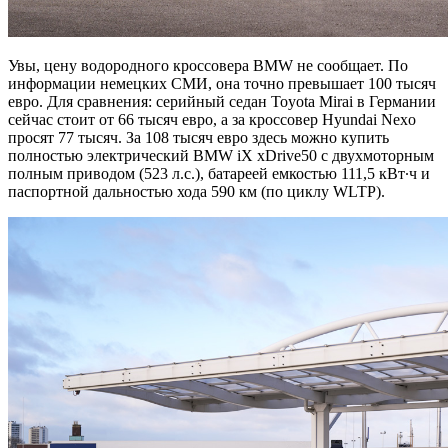
Увы, цену водородного кроссовера BMW не сообщает. По
информации немецких СМИ, она точно превышает 100 тысяч
евро. Для сравнения: серийный седан Toyota Mirai в Германии
сейчас стоит от 66 тысяч евро, а за кроссовер Hyundai Nexo
просят 77 тысяч. За 108 тысяч евро здесь можно купить
полностью электрический BMW iX xDrive50 с двухмоторным
полным приводом (523 л.с.), батареей емкостью 111,5 кВт∙ч и
паспортной дальностью хода 590 км (по циклу WLTP).