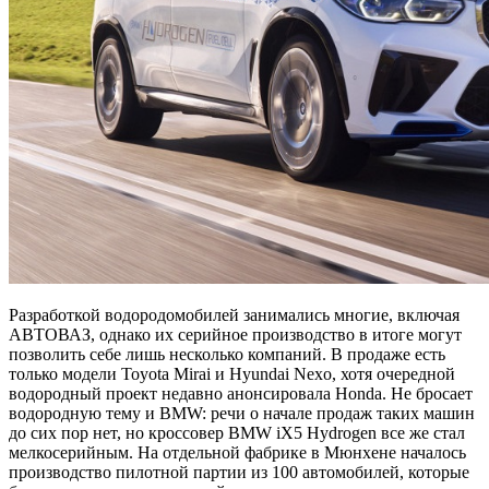
Разработкой водородомобилей занимались многие, включая
АВТОВАЗ, однако их серийное производство в итоге могут
позволить себе лишь несколько компаний. В продаже есть
только модели Toyota Mirai и Hyundai Nexo, хотя очередной
водородный проект недавно анонсировала Honda. Не бросает
водородную тему и BMW: речи о начале продаж таких машин
до сих пор нет, но кроссовер BMW iX5 Hydrogen все же стал
мелкосерийным. На отдельной фабрике в Мюнхене началось
производство пилотной партии из 100 автомобилей, которые