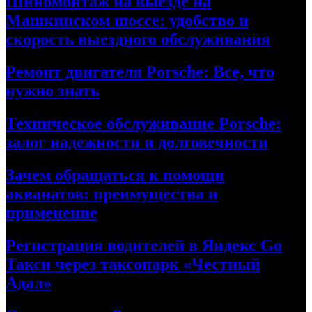
Шиномонтаж на выезде на
Машкинском шоссе: удобство и
скорость выездного обслуживания
Ремонт двигателя Porsche: Все, что
нужно знать
Техническое обслуживание Porsche:
залог надежности и долговечности
Зачем обращаться к помощи
акванатов: преимущества и
применение
Регистрация водителей в Яндекс Go
Такси через таксопарк «Честный
Адал»