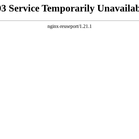
03 Service Temporarily Unavailab
nginx-reuseport/1.21.1