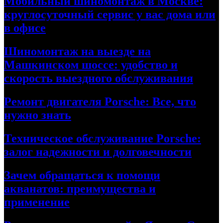
Мобильный шиномонтаж в Москве:
круглосуточный сервис у вас дома или
в офисе
Шиномонтаж на выезде на
Машкинском шоссе: удобство и
скорость выездного обслуживания
Ремонт двигателя Porsche: Все, что
нужно знать
Техническое обслуживание Porsche:
залог надежности и долговечности
Зачем обращаться к помощи
акванатов: преимущества и
применение