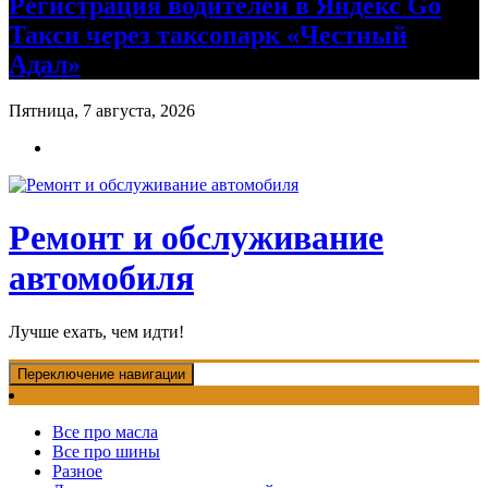
Регистрация водителей в Яндекс Go
Такси через таксопарк «Честный
Адал»
Пятница, 7 августа, 2026
Ремонт и обслуживание
автомобиля
Лучше ехать, чем идти!
Переключение навигации
Все про масла
Все про шины
Разное