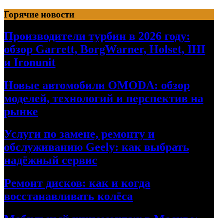
Перейти
Горячие новости
к
содержимому
Производители турбин в 2026 году:
обзор Garrett, BorgWarner, Holset, IHI
и Ironunit
Новые автомобили OMODA: обзор
моделей, технологий и перспектив на
рынке
Услуги по замене, ремонту и
обслуживанию Geely: как выбрать
надёжный сервис
Ремонт дисков: как и когда
восстанавливать колёса