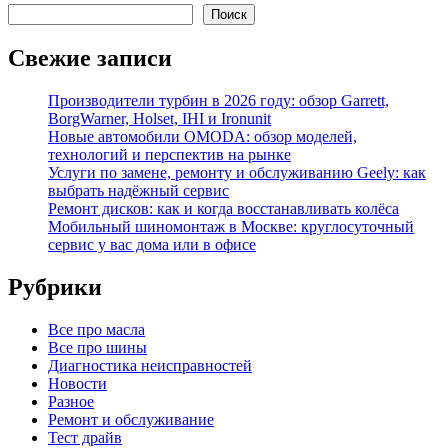
Поиск
Свежие записи
Производители турбин в 2026 году: обзор Garrett,
BorgWarner, Holset, IHI и Ironunit
Новые автомобили OMODA: обзор моделей,
технологий и перспектив на рынке
Услуги по замене, ремонту и обслуживанию Geely: как
выбрать надёжный сервис
Ремонт дисков: как и когда восстанавливать колёса
Мобильный шиномонтаж в Москве: круглосуточный
сервис у вас дома или в офисе
Рубрики
Все про масла
Все про шины
Диагностика неисправностей
Новости
Разное
Ремонт и обслуживание
Тест драйв