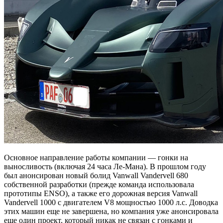
Основное направление работы компании — гонки на
выносливость (включая 24 часа Ле-Мана). В прошлом году
был анонсирован новый болид Vanwall Vandervell 680
собственной разработки (прежде команда использовала
прототипы ENSO), а также его дорожная версия Vanwall
Vandervell 1000 с двигателем V8 мощностью 1000 л.с. Доводка
этих машин еще не завершена, но компания уже анонсировала
еще один проект, который никак не связан с гонками и