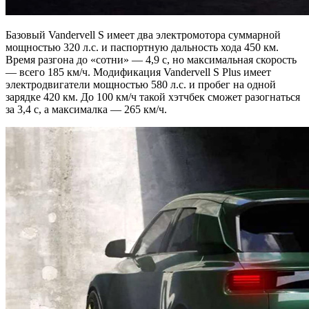
Базовый Vandervell S имеет два электромотора суммарной
мощностью 320 л.с. и паспортную дальность хода 450 км.
Время разгона до «сотни» — 4,9 с, но максимальная скорость
— всего 185 км/ч. Модификация Vandervell S Plus имеет
электродвигатели мощностью 580 л.с. и пробег на одной
зарядке 420 км. До 100 км/ч такой хэтчбек сможет разогнаться
за 3,4 с, а максималка — 265 км/ч.