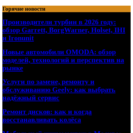
Перейти
Горячие новости
к
содержимому
Производители турбин в 2026 году:
обзор Garrett, BorgWarner, Holset, IHI
и Ironunit
Новые автомобили OMODA: обзор
моделей, технологий и перспектив на
рынке
Услуги по замене, ремонту и
обслуживанию Geely: как выбрать
надёжный сервис
Ремонт дисков: как и когда
восстанавливать колёса