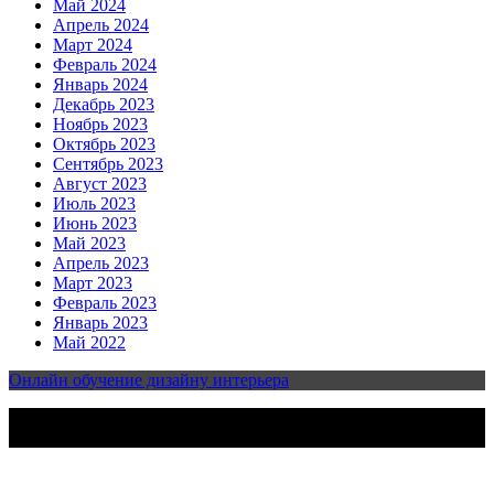
Май 2024
Апрель 2024
Март 2024
Февраль 2024
Январь 2024
Декабрь 2023
Ноябрь 2023
Октябрь 2023
Сентябрь 2023
Август 2023
Июль 2023
Июнь 2023
Май 2023
Апрель 2023
Март 2023
Февраль 2023
Январь 2023
Май 2022
Онлайн обучение дизайну интерьера
2023-2025 | Все права защищены | Design & develop by
AmpleThemes