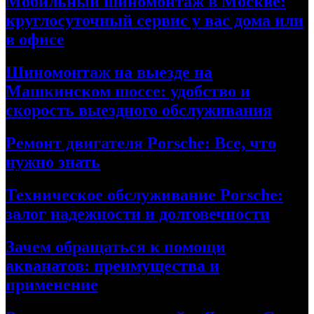
Мобильный шиномонтаж в Москве:
круглосуточный сервис у вас дома или
в офисе
Шиномонтаж на выезде на
Машкинском шоссе: удобство и
скорость выездного обслуживания
Ремонт двигателя Porsche: Все, что
нужно знать
Техническое обслуживание Porsche:
залог надежности и долговечности
Зачем обращаться к помощи
акванатов: преимущества и
применение