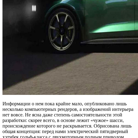
Информации о нем пока крайне мало, опубликовано лишь
несколько компьютерных рендеров, а изображений интерьера
нет вовсе. Не ясна даже степень самостоятельности этой
разработки: скорее всего, в основе лежит «чужое» шасси,
происхождение которого не раскрывается. Обрисована лишь
общая концепция: перед нами электрический пятидверный
хэтчбек гольф-класса с двухмоторным полным приводом.