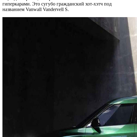
гиперкарами. Это сугубо гражданский хот-хэтч под
названием Vanwall Vandervell S.