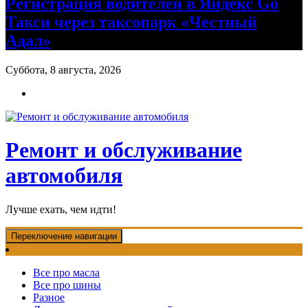
Регистрация водителей в Яндекс Go
Такси через таксопарк «Честный
Адал»
Суббота, 8 августа, 2026
Ремонт и обслуживание
автомобиля
Лучше ехать, чем идти!
Переключение навигации
Все про масла
Все про шины
Разное