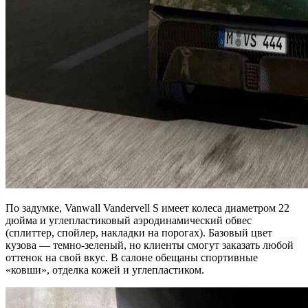
По задумке, Vanwall Vandervell S имеет колеса диаметром 22
дюйма и углепластиковый аэродинамический обвес
(сплиттер, спойлер, накладки на порогах). Базовый цвет
кузова — темно-зеленый, но клиенты смогут заказать любой
оттенок на свой вкус. В салоне обещаны спортивные
«ковши», отделка кожей и углепластиком.