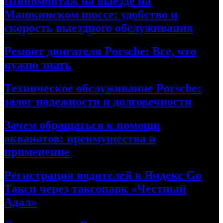
Шиномонтаж на выезде на
Машкинском шоссе: удобство и
скорость выездного обслуживания
Ремонт двигателя Porsche: Все, что
нужно знать
Техническое обслуживание Porsche:
залог надежности и долговечности
Зачем обращаться к помощи
акванатов: преимущества и
применение
Регистрация водителей в Яндекс Go
Такси через таксопарк «Честный
Адал»