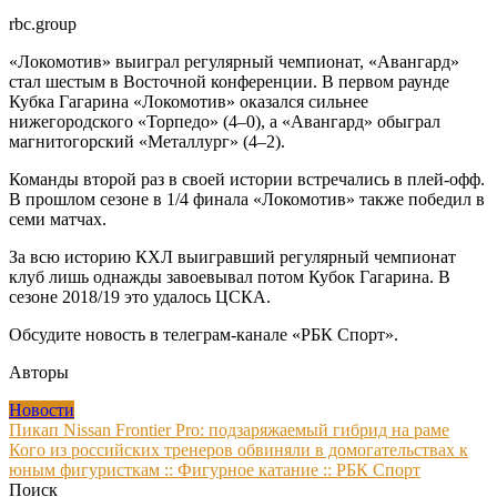
rbc.group
«Локомотив» выиграл регулярный чемпионат, «Авангард»
стал шестым в Восточной конференции. В первом раунде
Кубка Гагарина «Локомотив» оказался сильнее
нижегородского «Торпедо» (4–0), а «Авангард» обыграл
магнитогорский «Металлург» (4–2).
Команды второй раз в своей истории встречались в плей-офф.
В прошлом сезоне в 1/4 финала «Локомотив» также победил в
семи матчах.
За всю историю КХЛ выигравший регулярный чемпионат
клуб лишь однажды завоевывал потом Кубок Гагарина. В
сезоне 2018/19 это удалось ЦСКА.
Обсудите новость в телеграм-канале «РБК Спорт».
Авторы
Новости
Навигация
Пикап Nissan Frontier Pro: подзаряжаемый гибрид на раме
Кого из российских тренеров обвиняли в домогательствах к
по
юным фигуристкам :: Фигурное катание :: РБК Спорт
записям
Поиск