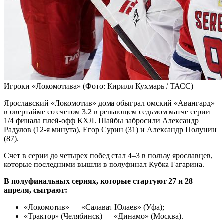
Игроки «Локомотива»
(Фото: Кирилл Кухмарь / ТАСС)
Ярославский «Локомотив» дома обыграл омский «Авангард»
в овертайме со счетом 3:2 в решающем седьмом матче серии
1/4 финала плей-офф КХЛ. Шайбы забросили Александр
Радулов (12-я минута), Егор Сурин (31) и Александр Полунин
(87).
Счет в серии до четырех побед стал 4–3 в пользу ярославцев,
которые последними вышли в полуфинал Кубка Гагарина.
В полуфинальных сериях, которые стартуют 27 и 28
апреля, сыграют:
«Локомотив» — «Салават Юлаев» (Уфа);
«Трактор» (Челябинск) — «Динамо» (Москва).