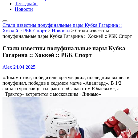
Тест драйв
Новости
Стали известны полуфинальные пары Кубка Гагарина ::
Хоккей :: РБК Спорт
>
Новости
>
Стали известны
полуфинальные пары Кубка Гагарина :: Хоккей :: РБК Спорт
Стали известны полуфинальные пары Кубка
Гагарина :: Хоккей :: РБК Спорт
Alex
24.04.2025
«Локомотив», победитель «регулярки», последним вышел в
полуфинал, победив в седьмом матче «Авангард». В 1/2
финала ярославцы сыграют с «Салаватом Юлаевым», а
«Трактор» встретится с московским «Динамо»