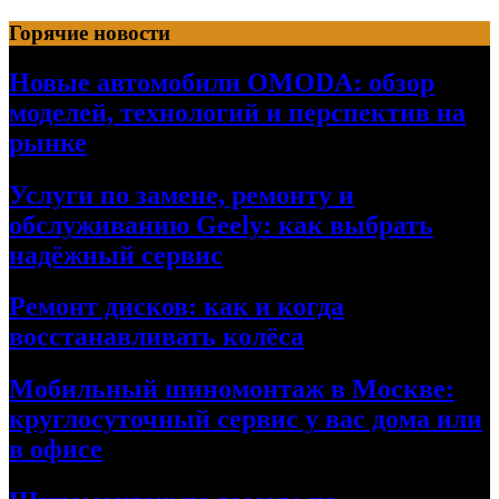
Перейти
Горячие новости
к
содержимому
Новые автомобили OMODA: обзор
моделей, технологий и перспектив на
рынке
Услуги по замене, ремонту и
обслуживанию Geely: как выбрать
надёжный сервис
Ремонт дисков: как и когда
восстанавливать колёса
Мобильный шиномонтаж в Москве:
круглосуточный сервис у вас дома или
в офисе