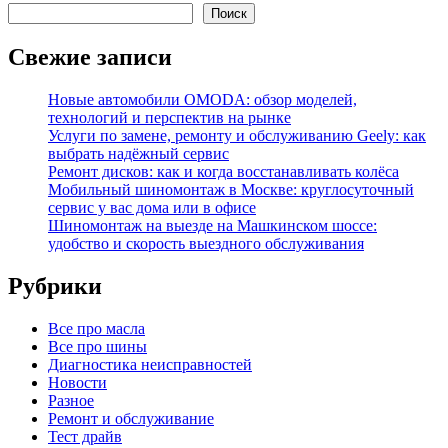
Поиск
Свежие записи
Новые автомобили OMODA: обзор моделей,
технологий и перспектив на рынке
Услуги по замене, ремонту и обслуживанию Geely: как
выбрать надёжный сервис
Ремонт дисков: как и когда восстанавливать колёса
Мобильный шиномонтаж в Москве: круглосуточный
сервис у вас дома или в офисе
Шиномонтаж на выезде на Машкинском шоссе:
удобство и скорость выездного обслуживания
Рубрики
Все про масла
Все про шины
Диагностика неисправностей
Новости
Разное
Ремонт и обслуживание
Тест драйв