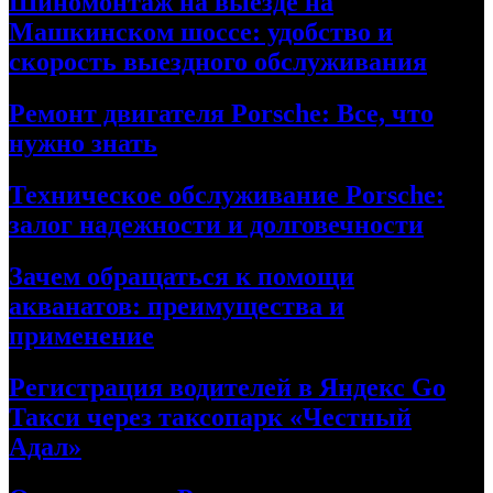
Шиномонтаж на выезде на
Машкинском шоссе: удобство и
скорость выездного обслуживания
Ремонт двигателя Porsche: Все, что
нужно знать
Техническое обслуживание Porsche:
залог надежности и долговечности
Зачем обращаться к помощи
акванатов: преимущества и
применение
Регистрация водителей в Яндекс Go
Такси через таксопарк «Честный
Адал»