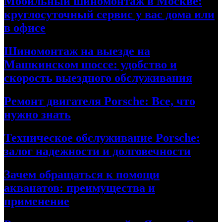
Мобильный шиномонтаж в Москве:
круглосуточный сервис у вас дома или
в офисе
Шиномонтаж на выезде на
Машкинском шоссе: удобство и
скорость выездного обслуживания
Ремонт двигателя Porsche: Все, что
нужно знать
Техническое обслуживание Porsche:
залог надежности и долговечности
Зачем обращаться к помощи
акванатов: преимущества и
применение