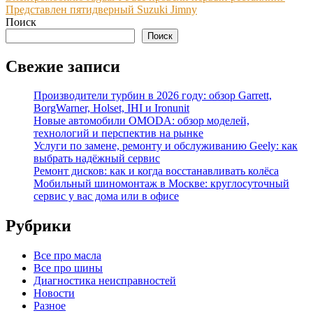
Представлен пятидверный Suzuki Jimny
по
Поиск
записям
Поиск
Свежие записи
Производители турбин в 2026 году: обзор Garrett,
BorgWarner, Holset, IHI и Ironunit
Новые автомобили OMODA: обзор моделей,
технологий и перспектив на рынке
Услуги по замене, ремонту и обслуживанию Geely: как
выбрать надёжный сервис
Ремонт дисков: как и когда восстанавливать колёса
Мобильный шиномонтаж в Москве: круглосуточный
сервис у вас дома или в офисе
Рубрики
Все про масла
Все про шины
Диагностика неисправностей
Новости
Разное