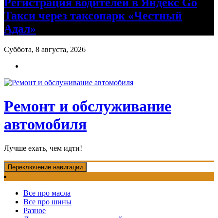
Регистрация водителей в Яндекс Go
Такси через таксопарк «Честный
Адал»
Суббота, 8 августа, 2026
Ремонт и обслуживание
автомобиля
Лучше ехать, чем идти!
Переключение навигации
Все про масла
Все про шины
Разное