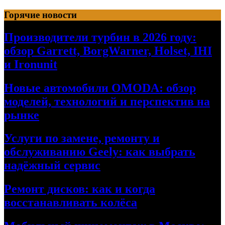
Перейти
Горячие новости
к
содержимому
Производители турбин в 2026 году:
обзор Garrett, BorgWarner, Holset, IHI
и Ironunit
Новые автомобили OMODA: обзор
моделей, технологий и перспектив на
рынке
Услуги по замене, ремонту и
обслуживанию Geely: как выбрать
надёжный сервис
Ремонт дисков: как и когда
восстанавливать колёса