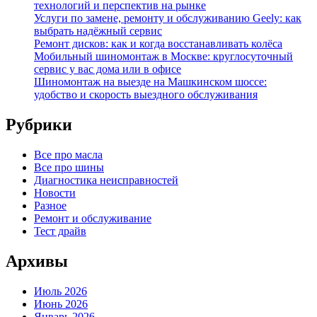
технологий и перспектив на рынке
Услуги по замене, ремонту и обслуживанию Geely: как
выбрать надёжный сервис
Ремонт дисков: как и когда восстанавливать колёса
Мобильный шиномонтаж в Москве: круглосуточный
сервис у вас дома или в офисе
Шиномонтаж на выезде на Машкинском шоссе:
удобство и скорость выездного обслуживания
Рубрики
Все про масла
Все про шины
Диагностика неисправностей
Новости
Разное
Ремонт и обслуживание
Тест драйв
Архивы
Июль 2026
Июнь 2026
Январь 2026