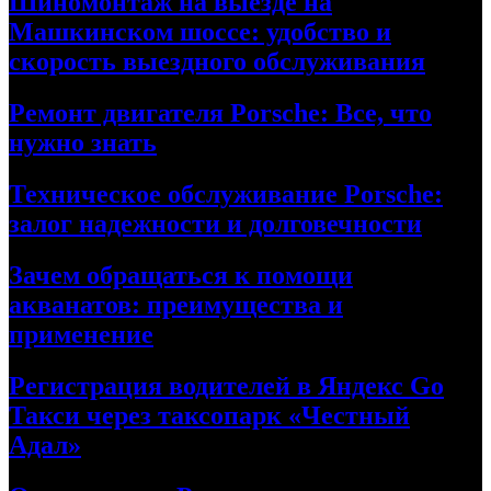
Шиномонтаж на выезде на
Машкинском шоссе: удобство и
скорость выездного обслуживания
Ремонт двигателя Porsche: Все, что
нужно знать
Техническое обслуживание Porsche:
залог надежности и долговечности
Зачем обращаться к помощи
акванатов: преимущества и
применение
Регистрация водителей в Яндекс Go
Такси через таксопарк «Честный
Адал»