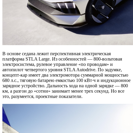
В основе седана лежит перспективная электрическая
платформа STLA Large. Из особенностей — 800-вольтовая
электросистема, рулевое управление «по проводам» и
автопилот четвертого уровня STLA Autodrive. По задумке,
концепт-кар имеет два электромотора суммарной мощностью
680 л.с., тяговую батарею емкостью 100 кВт∙ч и индукционное
зарядное устройство. Дальность хода на одной зарядке — 800
км, а разгон до «сотни» занимает менее трех секунд. Но все
это, разумеется, проектные показатели.