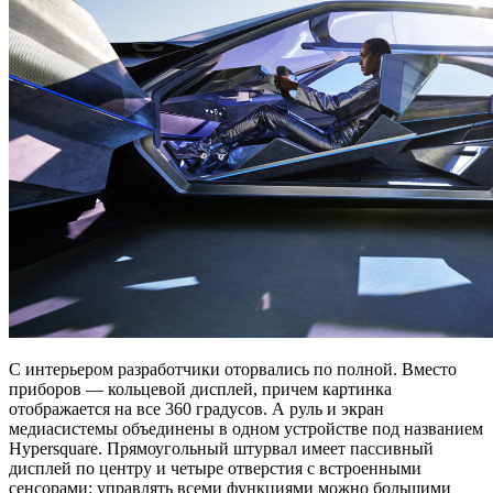
С интерьером разработчики оторвались по полной. Вместо
приборов — кольцевой дисплей, причем картинка
отображается на все 360 градусов. А руль и экран
медиасистемы объединены в одном устройстве под названием
Hypersquare. Прямоугольный штурвал имеет пассивный
дисплей по центру и четыре отверстия с встроенными
сенсорами: управлять всеми функциями можно большими