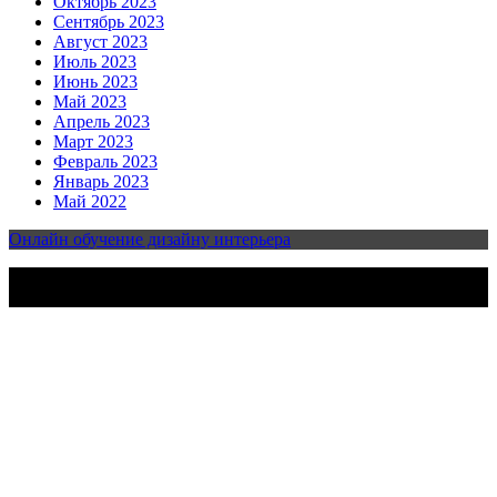
Октябрь 2023
Сентябрь 2023
Август 2023
Июль 2023
Июнь 2023
Май 2023
Апрель 2023
Март 2023
Февраль 2023
Январь 2023
Май 2022
Онлайн обучение дизайну интерьера
2023-2025 | Все права защищены | Design & develop by
AmpleThemes