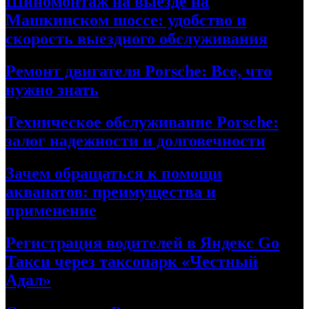
Шиномонтаж на выезде на
Машкинском шоссе: удобство и
скорость выездного обслуживания
Ремонт двигателя Porsche: Все, что
нужно знать
Техническое обслуживание Porsche:
залог надежности и долговечности
Зачем обращаться к помощи
акванатов: преимущества и
применение
Регистрация водителей в Яндекс Go
Такси через таксопарк «Честный
Адал»