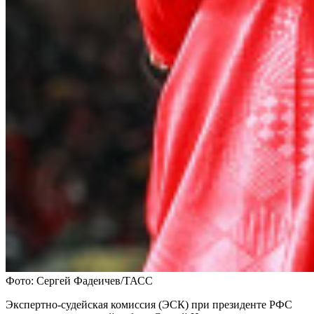
Фото: Сергей Фадеичев/ТАСС
Экспертно-судейская комиссия (ЭСК) при президенте РФС