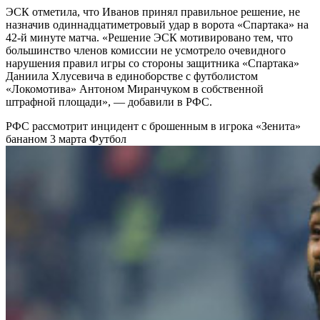
ЭСК отметила, что Иванов принял правильное решение, не
назначив одиннадцатиметровый удар в ворота «Спартака» на
42-й минуте матча. «Решение ЭСК мотивировано тем, что
большинство членов комиссии не усмотрело очевидного
нарушения правил игры со стороны защитника «Спартака»
Даниила Хлусевича в единоборстве с футболистом
«Локомотива» Антоном Миранчуком в собственной
штрафной площади», — добавили в РФС.
РФС рассмотрит инцидент с брошенным в игрока «Зенита»
бананом 3 марта
Футбол