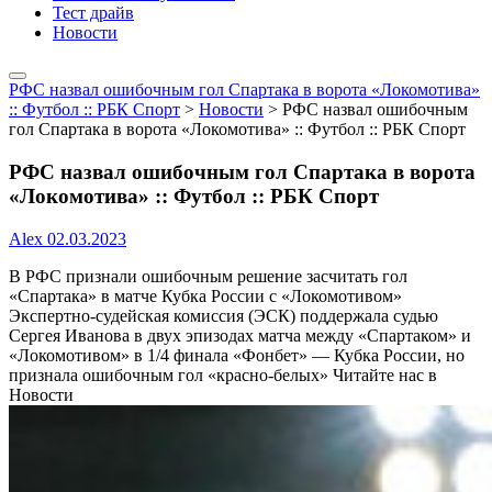
Тест драйв
Новости
РФС назвал ошибочным гол Спартака в ворота «Локомотива»
:: Футбол :: РБК Спорт
>
Новости
>
РФС назвал ошибочным
гол Спартака в ворота «Локомотива» :: Футбол :: РБК Спорт
РФС назвал ошибочным гол Спартака в ворота
«Локомотива» :: Футбол :: РБК Спорт
Alex
02.03.2023
В РФС признали ошибочным решение засчитать гол
«Спартака» в матче Кубка России с «Локомотивом»
Экспертно-судейская комиссия (ЭСК) поддержала судью
Сергея Иванова в двух эпизодах матча между «Спартаком» и
«Локомотивом» в 1/4 финала «Фонбет» — Кубка России, но
признала ошибочным гол «красно-белых»
Читайте нас в
Новости