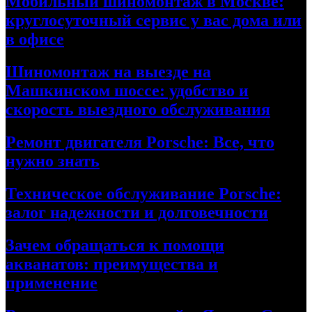
Мобильный шиномонтаж в Москве:
круглосуточный сервис у вас дома или
в офисе
Шиномонтаж на выезде на
Машкинском шоссе: удобство и
скорость выездного обслуживания
Ремонт двигателя Porsche: Все, что
нужно знать
Техническое обслуживание Porsche:
залог надежности и долговечности
Зачем обращаться к помощи
акванатов: преимущества и
применение