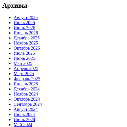
Архивы
Август 2026
Июль 2026
Июнь 2026
Январь 2026
Декабрь 2025
Ноябрь 2025
Октябрь 2025
Июль 2025
Июнь 2025
Май 2025
Апрель 2025
Март 2025
Февраль 2025
Январь 2025
Декабрь 2024
Ноябрь 2024
Октябрь 2024
Сентябрь 2024
Август 2024
Июль 2024
Июнь 2024
Май 2024