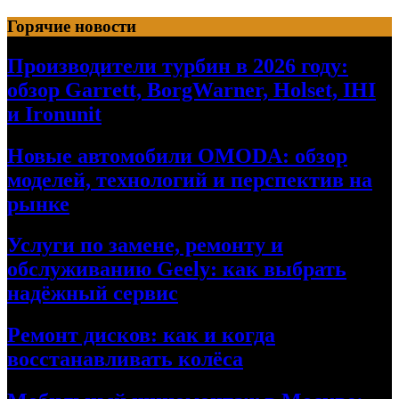
Перейти
Горячие новости
к
содержимому
Производители турбин в 2026 году:
обзор Garrett, BorgWarner, Holset, IHI
и Ironunit
Новые автомобили OMODA: обзор
моделей, технологий и перспектив на
рынке
Услуги по замене, ремонту и
обслуживанию Geely: как выбрать
надёжный сервис
Ремонт дисков: как и когда
восстанавливать колёса