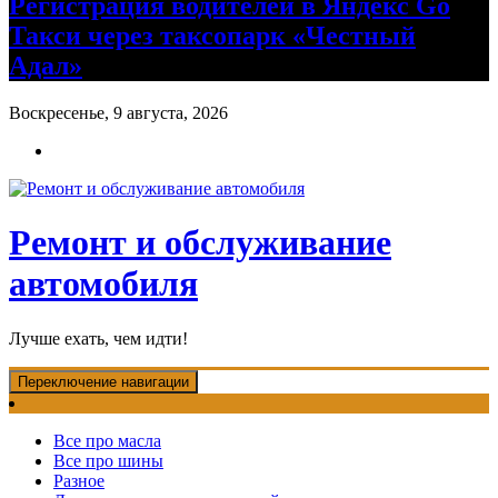
Регистрация водителей в Яндекс Go
Такси через таксопарк «Честный
Адал»
Воскресенье, 9 августа, 2026
Ремонт и обслуживание
автомобиля
Лучше ехать, чем идти!
Переключение навигации
Все про масла
Все про шины
Разное