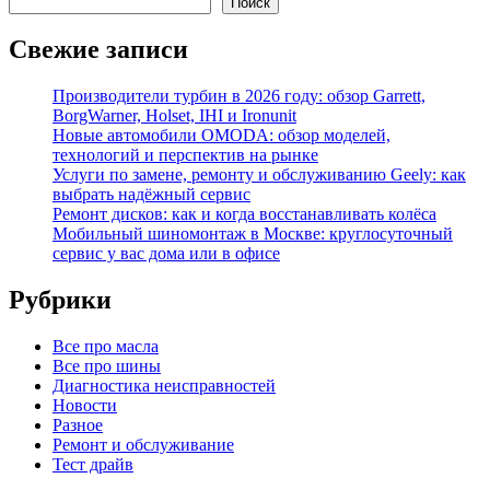
Поиск
Свежие записи
Производители турбин в 2026 году: обзор Garrett,
BorgWarner, Holset, IHI и Ironunit
Новые автомобили OMODA: обзор моделей,
технологий и перспектив на рынке
Услуги по замене, ремонту и обслуживанию Geely: как
выбрать надёжный сервис
Ремонт дисков: как и когда восстанавливать колёса
Мобильный шиномонтаж в Москве: круглосуточный
сервис у вас дома или в офисе
Рубрики
Все про масла
Все про шины
Диагностика неисправностей
Новости
Разное
Ремонт и обслуживание
Тест драйв