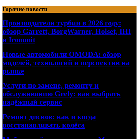
Перейти
Горячие новости
к
содержимому
Производители турбин в 2026 году:
обзор Garrett, BorgWarner, Holset, IHI
и Ironunit
Новые автомобили OMODA: обзор
моделей, технологий и перспектив на
рынке
Услуги по замене, ремонту и
обслуживанию Geely: как выбрать
надёжный сервис
Ремонт дисков: как и когда
восстанавливать колёса