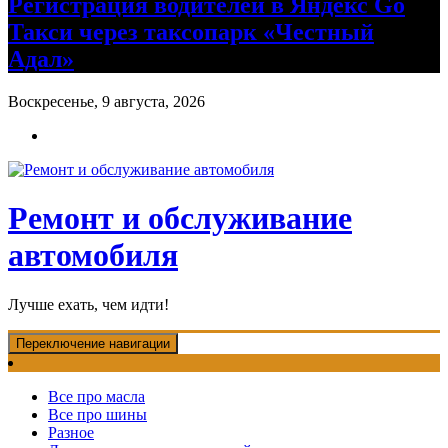
Регистрация водителей в Яндекс Go
Такси через таксопарк «Честный
Адал»
Воскресенье, 9 августа, 2026
Ремонт и обслуживание
автомобиля
Лучше ехать, чем идти!
Переключение навигации
Все про масла
Все про шины
Разное