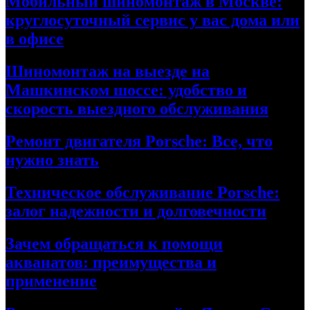
Мобильный шиномонтаж в Москве:
круглосуточный сервис у вас дома или
в офисе
Шиномонтаж на выезде на
Машкинском шоссе: удобство и
скорость выездного обслуживания
Ремонт двигателя Porsche: Все, что
нужно знать
Техническое обслуживание Porsche:
залог надежности и долговечности
Зачем обращаться к помощи
акванатов: преимущества и
применение