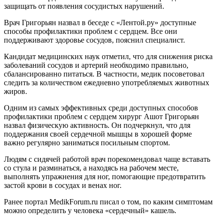
защищать от появления сосудистых нарушений.
Врач Григорьян назвал в беседе с «Лентой.ру» доступные
способы профилактики проблем с сердцем. Все они
поддерживают здоровье сосудов, пояснил специалист.
Кандидат медицинских наук отметил, что для снижения риска
заболеваний сосудов и артерий необходимо правильно,
сбалансированно питаться. В частности, медик посоветовал
следить за количеством ежедневно употребляемых животных
жиров.
Одним из самых эффективных среди доступных способов
профилактики проблем с сердцем хирург Ашот Григорьян
назвал физическую активность. Он подчеркнул, что для
поддержания своей сердечной мышцы в хорошей форме
важно регулярно заниматься посильным спортом.
Людям с сидячей работой врач порекомендовал чаще вставать
со стула и разминаться, а находясь на рабочем месте,
выполнять упражнения для ног, помогающие предотвратить
застой крови в сосудах и венах ног.
Ранее портал MedikForum.ru писал о том, по каким симптомам
можно определить у человека «сердечный» кашель.