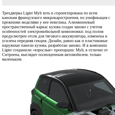
Трехдверка Ligier Myli хоть и спроектирована по всем
канонам французского микрокаростроения, но унификация с
прежними моделями у нее невелика. Алюминиевый
пространственный каркас кузова создан заново с учетом
особенностей электромобильной компоновки: под полом
предусмотрен отсек для тягового аккумулятора, изменена и
усилена передняя секция. Дизайн, равно как и пластиковые
наружные панели кузова, разработан заново. И в компании
Ligier сохранили «взрослые» пропорции: Myli, в отличие от
Ситроена, выглядит полноценным автомобилем, только
маленьким.