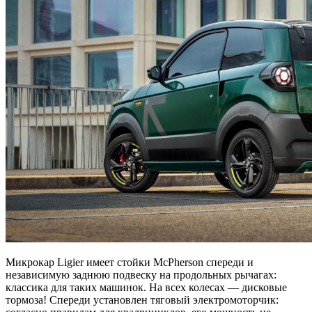
Микрокар Ligier имеет стойки McPherson спереди и
независимую заднюю подвеску на продольных рычагах:
классика для таких машинок. На всех колесах — дисковые
тормоза! Спереди установлен тяговый электромоторчик: