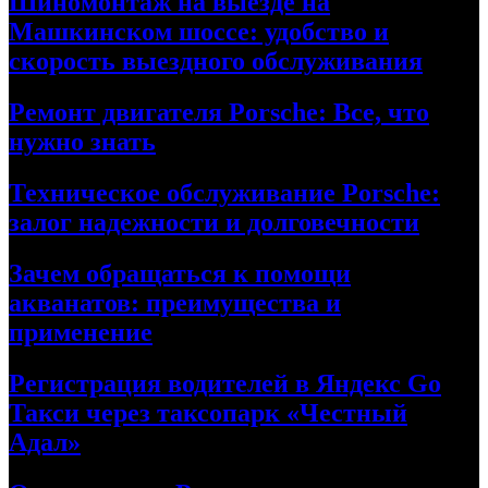
Шиномонтаж на выезде на
Машкинском шоссе: удобство и
скорость выездного обслуживания
Ремонт двигателя Porsche: Все, что
нужно знать
Техническое обслуживание Porsche:
залог надежности и долговечности
Зачем обращаться к помощи
акванатов: преимущества и
применение
Регистрация водителей в Яндекс Go
Такси через таксопарк «Честный
Адал»