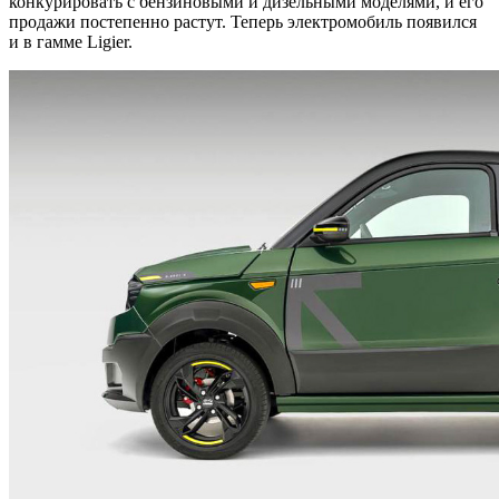
конкурировать с бензиновыми и дизельными моделями, и его
продажи постепенно растут. Теперь электромобиль появился
и в гамме Ligier.