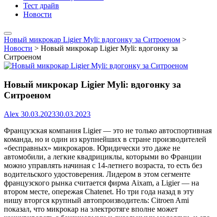
Тест драйв
Новости
Новый микрокар Ligier Myli: вдогонку за Ситроеном
>
Новости
>
Новый микрокар Ligier Myli: вдогонку за
Ситроеном
Новый микрокар Ligier Myli: вдогонку за
Ситроеном
Alex
30.03.2023
30.03.2023
Французская компания Ligier — это не только автоспортивная
команда, но и один из крупнейших в стране производителей
«бесправных» микрокаров. Юридически это даже не
автомобили, а легкие квадрициклы, которыми во Франции
можно управлять начиная с 14-летнего возраста, то есть без
водительского удостоверения. Лидером в этом сегменте
французского рынка считается фирма Aixam, а Ligier — на
втором месте, опережая Chatenet. Но три года назад в эту
нишу вторгся крупный автопроизводитель: Citroen Ami
показал, что микрокар на электротяге вполне может