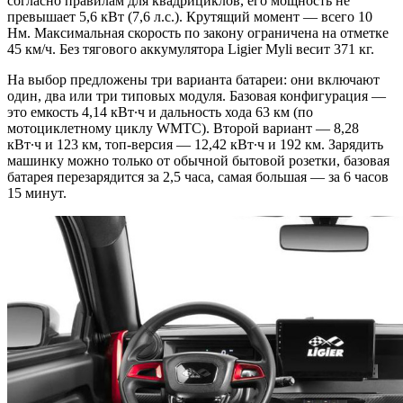
согласно правилам для квадрициклов, его мощность не
превышает 5,6 кВт (7,6 л.с.). Крутящий момент — всего 10
Нм. Максимальная скорость по закону ограничена на отметке
45 км/ч. Без тягового аккумулятора Ligier Myli весит 371 кг.
На выбор предложены три варианта батареи: они включают
один, два или три типовых модуля. Базовая конфигурация —
это емкость 4,14 кВт∙ч и дальность хода 63 км (по
мотоциклетному циклу WMTC). Второй вариант — 8,28
кВт∙ч и 123 км, топ-версия — 12,42 кВт∙ч и 192 км. Зарядить
машинку можно только от обычной бытовой розетки, базовая
батарея перезарядится за 2,5 часа, самая большая — за 6 часов
15 минут.