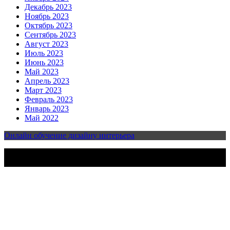
Декабрь 2023
Ноябрь 2023
Октябрь 2023
Сентябрь 2023
Август 2023
Июль 2023
Июнь 2023
Май 2023
Апрель 2023
Март 2023
Февраль 2023
Январь 2023
Май 2022
Онлайн обучение дизайну интерьера
2023-2025 | Все права защищены | Design & develop by
AmpleThemes