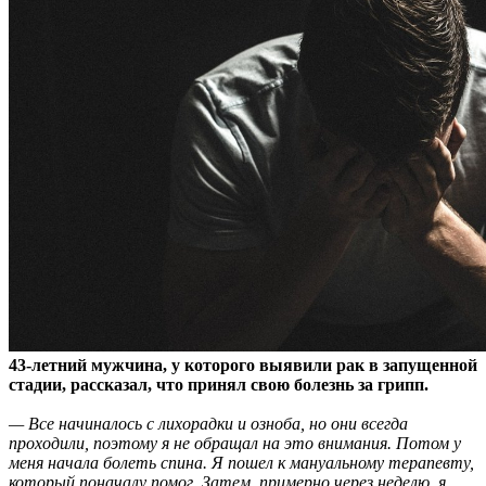
43-летний мужчина, у которого выявили рак в запущенной
стадии, рассказал, что принял свою болезнь за грипп.
— Все начиналось с лихорадки и озноба, но они всегда
проходили, поэтому я не обращал на это внимания. Потом у
меня начала болеть спина. Я пошел к мануальному терапевту,
который поначалу помог. Затем, примерно через неделю, я