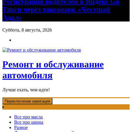
Регистрация водителей в Яндекс Go
Такси через таксопарк «Честный
Адал»
Суббота, 8 августа, 2026
Ремонт и обслуживание
автомобиля
Лучше ехать, чем идти!
Переключение навигации
Все про масла
Все про шины
Разное