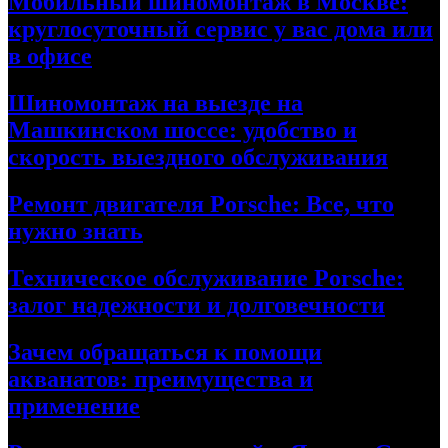
Мобильный шиномонтаж в Москве:
круглосуточный сервис у вас дома или
в офисе
Шиномонтаж на выезде на
Машкинском шоссе: удобство и
скорость выездного обслуживания
Ремонт двигателя Porsche: Все, что
нужно знать
Техническое обслуживание Porsche:
залог надежности и долговечности
Зачем обращаться к помощи
акванатов: преимущества и
применение