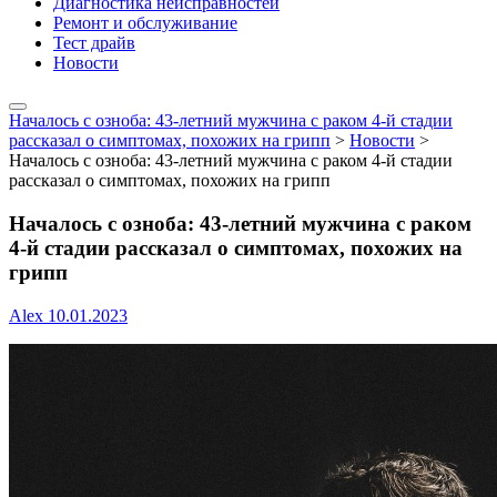
Диагностика неисправностей
Ремонт и обслуживание
Тест драйв
Новости
Началось с озноба: 43-летний мужчина с раком 4-й стадии
рассказал о симптомах, похожих на грипп
>
Новости
>
Началось с озноба: 43-летний мужчина с раком 4-й стадии
рассказал о симптомах, похожих на грипп
Началось с озноба: 43-летний мужчина с раком
4-й стадии рассказал о симптомах, похожих на
грипп
Alex
10.01.2023