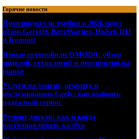
Перейти
Горячие новости
к
содержимому
Производители турбин в 2026 году:
обзор Garrett, BorgWarner, Holset, IHI
и Ironunit
Новые автомобили OMODA: обзор
моделей, технологий и перспектив на
рынке
Услуги по замене, ремонту и
обслуживанию Geely: как выбрать
надёжный сервис
Ремонт дисков: как и когда
восстанавливать колёса