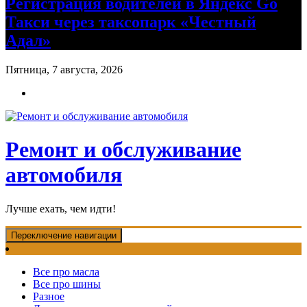
Регистрация водителей в Яндекс Go
Такси через таксопарк «Честный
Адал»
Пятница, 7 августа, 2026
Ремонт и обслуживание
автомобиля
Лучше ехать, чем идти!
Переключение навигации
Все про масла
Все про шины
Разное