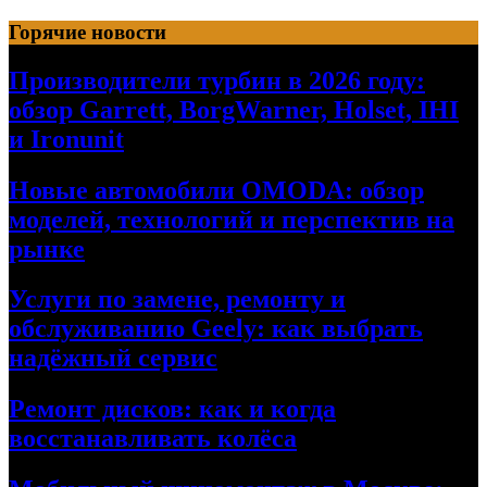
Перейти
Горячие новости
к
содержимому
Производители турбин в 2026 году:
обзор Garrett, BorgWarner, Holset, IHI
и Ironunit
Новые автомобили OMODA: обзор
моделей, технологий и перспектив на
рынке
Услуги по замене, ремонту и
обслуживанию Geely: как выбрать
надёжный сервис
Ремонт дисков: как и когда
восстанавливать колёса