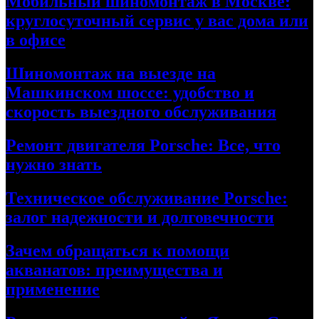
Мобильный шиномонтаж в Москве:
круглосуточный сервис у вас дома или
в офисе
Шиномонтаж на выезде на
Машкинском шоссе: удобство и
скорость выездного обслуживания
Ремонт двигателя Porsche: Все, что
нужно знать
Техническое обслуживание Porsche:
залог надежности и долговечности
Зачем обращаться к помощи
акванатов: преимущества и
применение