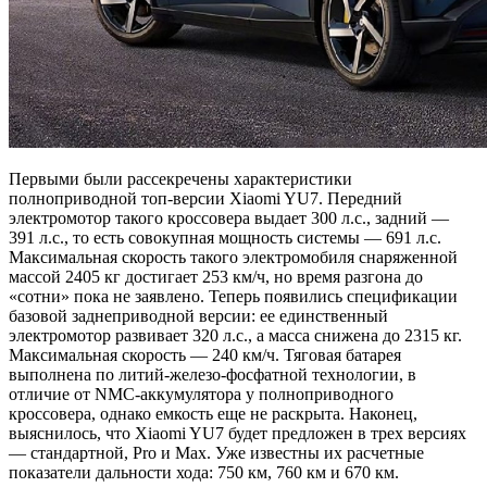
Первыми были рассекречены характеристики
полноприводной топ-версии Xiaomi YU7. Передний
электромотор такого кроссовера выдает 300 л.с., задний —
391 л.с., то есть совокупная мощность системы — 691 л.с.
Максимальная скорость такого электромобиля снаряженной
массой 2405 кг достигает 253 км/ч, но время разгона до
«сотни» пока не заявлено. Теперь появились спецификации
базовой заднеприводной версии: ее единственный
электромотор развивает 320 л.с., а масса снижена до 2315 кг.
Максимальная скорость — 240 км/ч. Тяговая батарея
выполнена по литий-железо-фосфатной технологии, в
отличие от NMC-аккумулятора у полноприводного
кроссовера, однако емкость еще не раскрыта. Наконец,
выяснилось, что Xiaomi YU7 будет предложен в трех версиях
— стандартной, Pro и Max. Уже известны их расчетные
показатели дальности хода: 750 км, 760 км и 670 км.