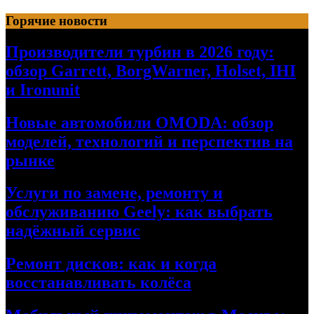
Перейти
Горячие новости
к
содержимому
Производители турбин в 2026 году:
обзор Garrett, BorgWarner, Holset, IHI
и Ironunit
Новые автомобили OMODA: обзор
моделей, технологий и перспектив на
рынке
Услуги по замене, ремонту и
обслуживанию Geely: как выбрать
надёжный сервис
Ремонт дисков: как и когда
восстанавливать колёса