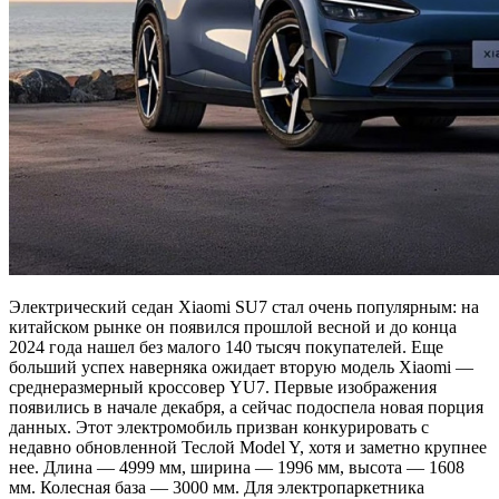
Электрический седан Xiaomi SU7 стал очень популярным: на
китайском рынке он появился прошлой весной и до конца
2024 года нашел без малого 140 тысяч покупателей. Еще
больший успех наверняка ожидает вторую модель Xiaomi —
среднеразмерный кроссовер YU7. Первые изображения
появились в начале декабря, а сейчас подоспела новая порция
данных. Этот электромобиль призван конкурировать с
недавно обновленной Теслой Model Y, хотя и заметно крупнее
нее. Длина — 4999 мм, ширина — 1996 мм, высота — 1608
мм. Колесная база — 3000 мм. Для электропаркетника