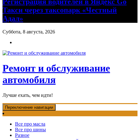
Регистрация водителей в Яндекс Go
Такси через таксопарк «Честный
Адал»
Суббота, 8 августа, 2026
Ремонт и обслуживание
автомобиля
Лучше ехать, чем идти!
Переключение навигации
Все про масла
Все про шины
Разное