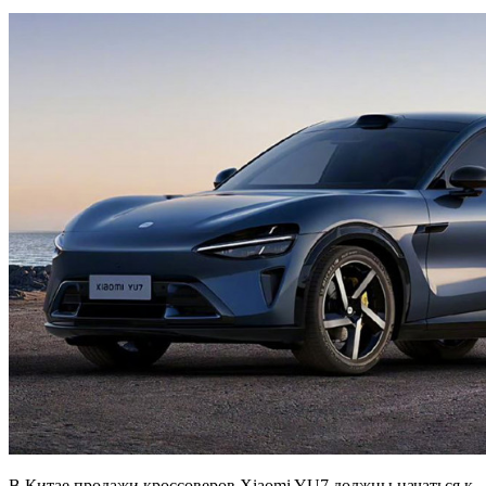
В Китае продажи кроссоверов Xiaomi YU7 должны начаться к