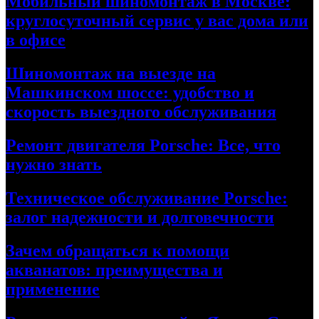
Мобильный шиномонтаж в Москве:
круглосуточный сервис у вас дома или
в офисе
Шиномонтаж на выезде на
Машкинском шоссе: удобство и
скорость выездного обслуживания
Ремонт двигателя Porsche: Все, что
нужно знать
Техническое обслуживание Porsche:
залог надежности и долговечности
Зачем обращаться к помощи
акванатов: преимущества и
применение