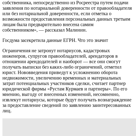
собственника, непосредственно из Росреестра путем подачи
заявления по нотариальной доверенности от правообладателя
или без нотариальной доверенности, если отметка о
возможности предоставления персональных данных третьим
лицам была предварительно внесена самим
собственником», — рассказал Малинин.
Госдума засекретила данные ЕГРН. Что это значит
Ограничения не затронут нотариусов, кадастровых
инженеров, супругов правообладателей, арендаторов в
отношении арендодателей и наоборот — все они смогут
получать выписки без каких-либо ограничений, отметил
юрист. Нововведения приведут к усложнению оборота
недвижимости, увеличению временных и материальных
затрат потенциальных участников сделки, считает партнер
юридической фирмы «Рустам Курмаев и партнеры». По его
мнению, выгоду от внесенных изменений, несомненно,
извлекут нотариусы, которые будут получать вознаграждение
за предоставление сведений по заявлению заинтересованных
лиц.