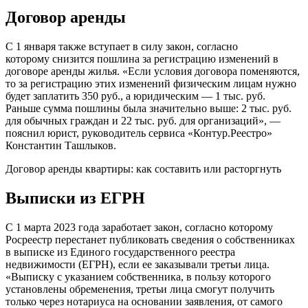
Договор аренды
С 1 января также вступает в силу закон, согласно
которому снизится пошлина за регистрацию изменений в
договоре аренды жилья. «Если условия договора поменяются,
то за регистрацию этих изменений физическим лицам нужно
будет заплатить 350 руб., а юридическим — 1 тыс. руб.
Раньше сумма пошлины была значительно выше: 2 тыс. руб.
для обычных граждан и 22 тыс. руб. для организаций», —
пояснил юрист, руководитель сервиса «Контур.Реестро»
Константин Ташлыков.
Договор аренды квартиры: как составить или расторгнуть
Выписки из ЕГРН
С 1 марта 2023 года заработает закон, согласно которому
Росреестр перестанет публиковать сведения о собственниках
в выписке из Единого государственного реестра
недвижимости (ЕГРН), если ее заказывали третьи лица.
«Выписку с указанием собственника, в пользу которого
установлены обременения, третьи лица смогут получить
только через нотариуса на основании заявления, от самого