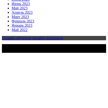
Июнь 2023
Май 2023
Апрель 2023
Март 2023
Февраль 2023
Январь 2023
Май 2022
Онлайн обучение дизайну интерьера
2023-2025 | Все права защищены | Design & develop by
AmpleThemes