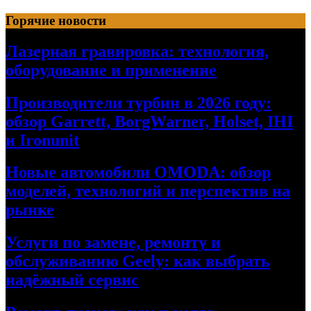
Перейти
Горячие новости
к
содержимому
Лазерная гравировка: технология,
оборудование и применение
Производители турбин в 2026 году:
обзор Garrett, BorgWarner, Holset, IHI
и Ironunit
Новые автомобили OMODA: обзор
моделей, технологий и перспектив на
рынке
Услуги по замене, ремонту и
обслуживанию Geely: как выбрать
надёжный сервис