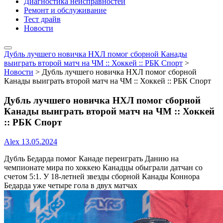
Диагностика неисправностей
Ремонт и обслуживание
Тест драйв
Новости
Дубль лучшего новичка НХЛ помог сборной Канады
выиграть второй матч на ЧМ :: Хоккей :: РБК Спорт
>
Новости
>
Дубль лучшего новичка НХЛ помог сборной
Канады выиграть второй матч на ЧМ :: Хоккей :: РБК Спорт
Дубль лучшего новичка НХЛ помог сборной
Канады выиграть второй матч на ЧМ :: Хоккей
:: РБК Спорт
Alex
13.05.2024
Дубль Бедарда помог Канаде переиграть Данию на
чемпионате мира по хоккею
Канадцы обыграли датчан со
счетом 5:1. У 18-летней звезды сборной Канады Коннора
Бедарда уже четыре гола в двух матчах