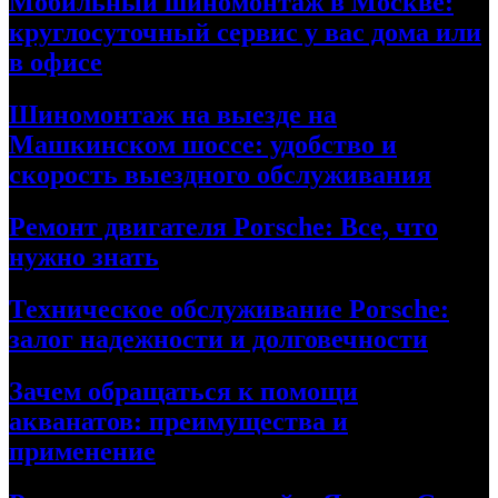
Мобильный шиномонтаж в Москве:
круглосуточный сервис у вас дома или
в офисе
Шиномонтаж на выезде на
Машкинском шоссе: удобство и
скорость выездного обслуживания
Ремонт двигателя Porsche: Все, что
нужно знать
Техническое обслуживание Porsche:
залог надежности и долговечности
Зачем обращаться к помощи
акванатов: преимущества и
применение