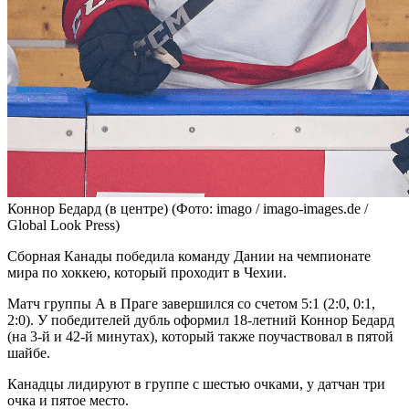
Коннор Бедард (в центре)
(Фото: imago / imago-images.de /
Global Look Press)
Сборная Канады победила команду Дании на чемпионате
мира по хоккею, который проходит в Чехии.
Матч группы А в Праге завершился со счетом 5:1 (2:0, 0:1,
2:0). У победителей дубль оформил 18-летний Коннор Бедард
(на 3-й и 42-й минутах), который также поучаствовал в пятой
шайбе.
Канадцы лидируют в группе с шестью очками, у датчан три
очка и пятое место.