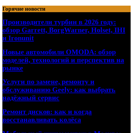
Перейти
Горячие новости
к
содержимому
Производители турбин в 2026 году:
обзор Garrett, BorgWarner, Holset, IHI
и Ironunit
Новые автомобили OMODA: обзор
моделей, технологий и перспектив на
рынке
Услуги по замене, ремонту и
обслуживанию Geely: как выбрать
надёжный сервис
Ремонт дисков: как и когда
восстанавливать колёса