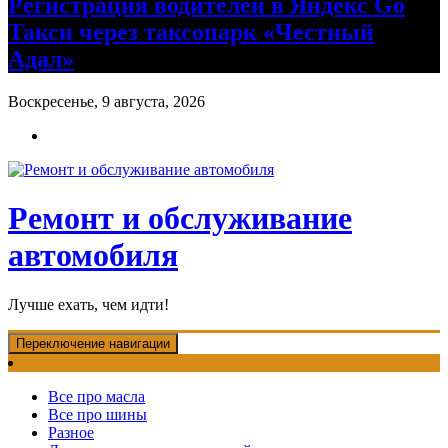
Регистрация водителей в Яндекс Go
Такси через таксопарк «Честный
Адал»
Воскресенье, 9 августа, 2026
Ремонт и обслуживание
автомобиля
Лучше ехать, чем идти!
Переключение навигации
Все про масла
Все про шины
Разное