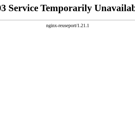
03 Service Temporarily Unavailab
nginx-reuseport/1.21.1