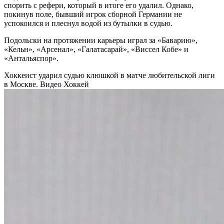
спорить с рефери, который в итоге его удалил. Однако,
покинув поле, бывший игрок сборной Германии не
успокоился и плеснул водой из бутылки в судью.
Подольски на протяжении карьеры играл за «Баварию»,
«Кельн», «Арсенал», «Галатасарай», «Виссел Кобе» и
«Антальяспор».
Хоккеист ударил судью клюшкой в матче любительской лиги
в Москве. Видео
Хоккей