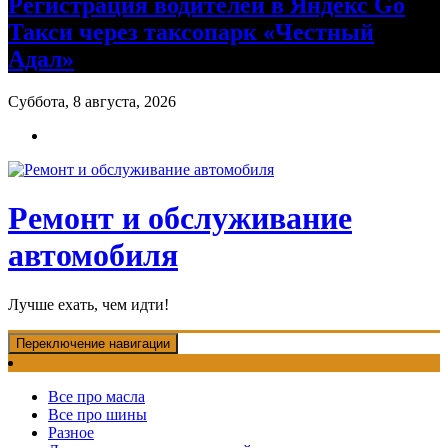
Регистрация водителей в Яндекс Go
Такси через таксопарк «Честный
Адал»
Суббота, 8 августа, 2026
Ремонт и обслуживание
автомобиля
Лучше ехать, чем идти!
Переключение навигации
Все про масла
Все про шины
Разное