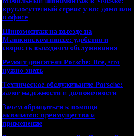
Мобильный шиномонтаж в Москве:
круглосуточный сервис у вас дома или
в офисе
Шиномонтаж на выезде на
Машкинском шоссе: удобство и
скорость выездного обслуживания
Ремонт двигателя Porsche: Все, что
нужно знать
Техническое обслуживание Porsche:
залог надежности и долговечности
Зачем обращаться к помощи
акванатов: преимущества и
применение