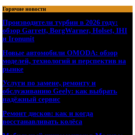
Перейти
Горячие новости
к
содержимому
Производители турбин в 2026 году:
обзор Garrett, BorgWarner, Holset, IHI
и Ironunit
Новые автомобили OMODA: обзор
моделей, технологий и перспектив на
рынке
Услуги по замене, ремонту и
обслуживанию Geely: как выбрать
надёжный сервис
Ремонт дисков: как и когда
восстанавливать колёса