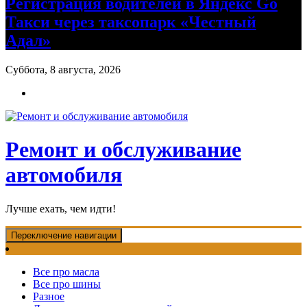
Регистрация водителей в Яндекс Go
Такси через таксопарк «Честный
Адал»
Суббота, 8 августа, 2026
Ремонт и обслуживание
автомобиля
Лучше ехать, чем идти!
Переключение навигации
Все про масла
Все про шины
Разное