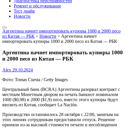
Диагностика неисправностей
Ремонт и обслуживание
Тест драйв
Новости
Аргентина начнет импортировать купюры 1000 и 2000 песо
из Китая — РБК
>
Новости
>
Аргентина начнет
импортировать купюры 1000 и 2000 песо из Китая — РБК
Аргентина начнет импортировать купюры 1000
и 2000 песо из Китая — РБК
Alex
29.10.2024
Фото: Tomas Cuesta / Getty Images
Центральный банк (BCRA) Аргентины разорвал контракт с
местным Монетным двором на печать банкнот номиналом
1000 ($0,98) и 2000 ($1,9) песо, вместо этого купюры будут
ввозить из Китая, сообщает La Nación.
Производство остановилось 28 октября с 22:00, занятым на
этих линиях сотрудникам предоставили отпуск. Решение
приняли из-за высокой стоимости печати и несоблюдении