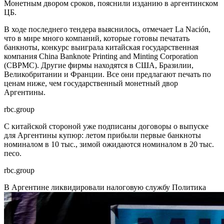
Монетным двором сроков, пояснили изданию в аргентинском
ЦБ.
В ходе последнего тендера выяснилось, отмечает La Nación,
что в мире много компаний, которые готовы печатать
банкноты, конкурс выиграла китайская государственная
компания China Banknote Printing and Minting Corporation
(CBPMC). Другие фирмы находятся в США, Бразилии,
Великобритании и Франции. Все они предлагают печать по
ценам ниже, чем государственный монетный двор
Аргентины.
rbc.group
С китайской стороной уже подписаны договоры о выпуске
для Аргентины купюр: летом прибыли первые банкноты
номиналом в 10 тыс., зимой ожидаются номиналом в 20 тыс.
песо.
rbc.group
В Аргентине ликвидировали налоговую службу
Политика