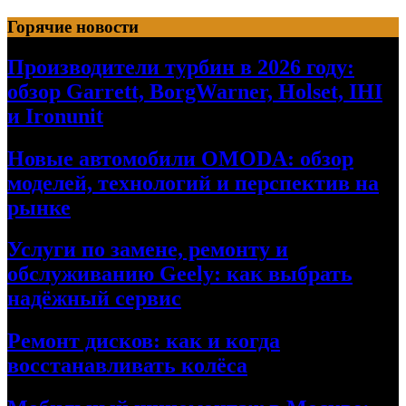
Перейти
Горячие новости
к
содержимому
Производители турбин в 2026 году:
обзор Garrett, BorgWarner, Holset, IHI
и Ironunit
Новые автомобили OMODA: обзор
моделей, технологий и перспектив на
рынке
Услуги по замене, ремонту и
обслуживанию Geely: как выбрать
надёжный сервис
Ремонт дисков: как и когда
восстанавливать колёса