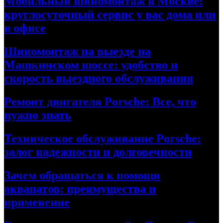
Мобильный шиномонтаж в Москве:
круглосуточный сервис у вас дома или
в офисе
Шиномонтаж на выезде на
Машкинском шоссе: удобство и
скорость выездного обслуживания
Ремонт двигателя Porsche: Все, что
нужно знать
Техническое обслуживание Porsche:
залог надежности и долговечности
Зачем обращаться к помощи
акванатов: преимущества и
применение